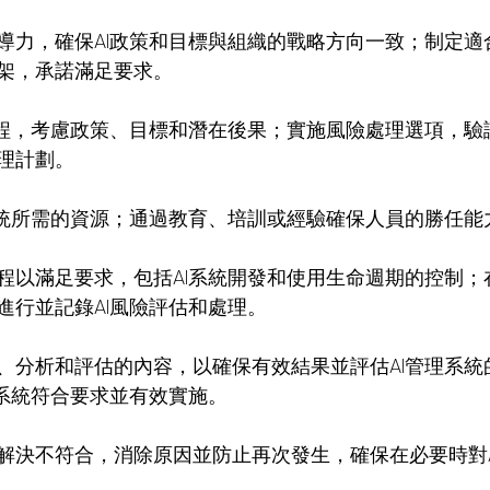
導力，確保AI政策和目標與組織的戰略方向一致；制定適合
架，承諾滿足要求。
過程，考慮政策、目標和潛在後果；實施風險處理選項，驗
理計劃。
系統所需的資源；通過教育、培訓或經驗確保人員的勝任能
程以滿足要求，包括AI系統開發和使用生命週期的控制；
進行並記錄AI風險評估和處理。
、分析和評估的內容，以確保有效結果並評估AI管理系統
理系統符合要求並有效實施。
解決不符合，消除原因並防止再次發生，確保在必要時對A