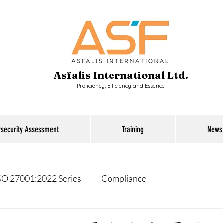
Asfalis International Ltd.
Proficiency, Efficiency and Essence
rsecurity Assessment
Training
News
SO 27001:2022 Series
Compliance