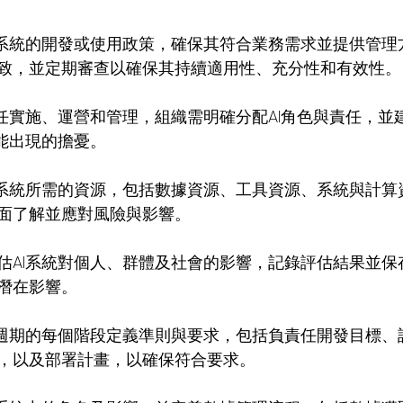
I系統的開發或使用政策，確保其符合業務需求並提供管理
致，並定期審查以確保其持續適用性、充分性和有效性。
責任實施、運營和管理，組織需明確分配AI角色與責任，並
可能出現的擔憂。
I系統所需的資源，包括數據資源、工具資源、系統與計算
面了解並應對風險與影響。
估AI系統對個人、群體及社會的影響，記錄評估結果並保
潛在影響。
命週期的每個階段定義準則與要求，包括負責任開發目標、
，以及部署計畫，以確保符合要求。