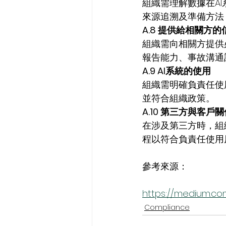
組織需理解數據在A
來源追溯及準備方法
A.8 提供給相關方的
組織需向相關方提供
報告能力、事故溝通
A.9 AI系統的使用
組織需明確負責任使
並符合組織政策。
A.10 第三方與客戶
在涉及第三方時，組
程以符合負責任使用
參考來源：
https://medium.c
Compliance