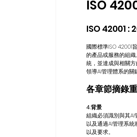
ISO 42
ISO 42001 
國際標準ISO 42
的產品或服務的組織
統，並達成與相關方
領導AI管理體系的關
各章節摘錄
4.背景 
組織必須識別與其A
以及通過AI管理系
以及要求。