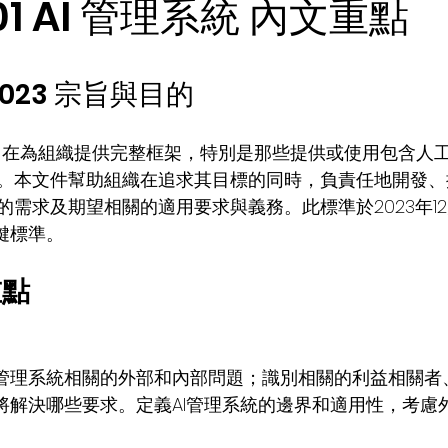
001 AI 管理系統 內文重點
: 2023 宗旨與目的 
001旨在為組織提供完整框架，特別是那些提供或使用包含人
。本文件幫助組織在追求其目標的同時，負責任地開發、提
的需求及期望相關的適用要求與義務。此標準於2023年1
鍵標準。
重點
I管理系統相關的外部和內部問題；識別相關的利益相關者
統將解決哪些要求。定義AI管理系統的邊界和適用性，考慮