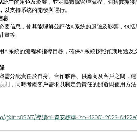
I系統中的角色及影響，並定義數據管理流程，包括數據獲
，以支持系統的開發與運行。
信息
必要信息，使其能理解並評估AI系統的風險及影響，包括
計畫等。
用AI系統的流程和指導目標，確保AI系統按照預期用途及
關係
織需分配責任於自身、合作夥伴、供應商及客戶之間，建
原則，同時考慮客戶需求以制定負責任的開發與使用方法
om/@linc89617/導讀ai-資安標準-iso-42001-2023-6422e1