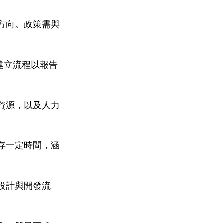
方向。政策需與
建立流程以報告
資源，以及人力
存一定時間，涵
設計與開發流