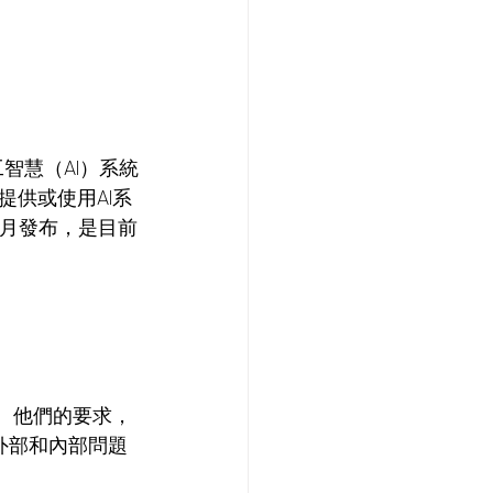
工智慧（AI）系統
供或使用AI系
2月發布，是目前
、他們的要求，
外部和內部問題