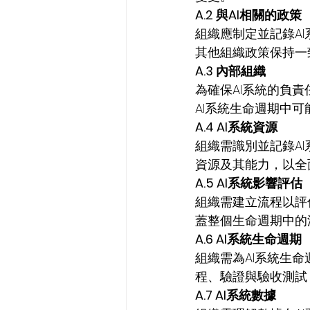
A.2 與AI相關的政策
組織應制定並記錄A
其他組織政策保持一
A.3 內部組織
為確保AI系統的負
AI系統生命週期中
A.4 AI系統資源
組織需識別並記錄A
資源及其能力，以全
A.5 AI系統影響評估
組織需建立流程以評
蓋整個生命週期中的
A.6 AI系統生命週期
組織需為AI系統生
程、驗證與驗收測試
A.7 AI系統數據