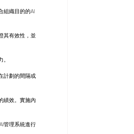
組織目的的AI
證其有效性，並
力。
在計劃的間隔或
的績效。實施內
I管理系統進行