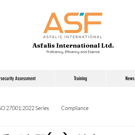
Asfalis International Ltd.
Proficiency, Efficiency and Essence
rsecurity Assessment
Training
News
SO 27001:2022 Series
Compliance