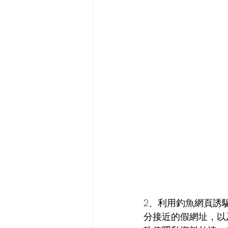
2、利用釣魚網頁誘
分接近的假網址，以