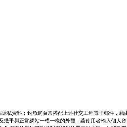
騙隱私資料：釣魚網頁常搭配上述社交工程電子郵件，藉
及幾乎與正常網站一模一樣的外觀，讓使用者輸入個人資