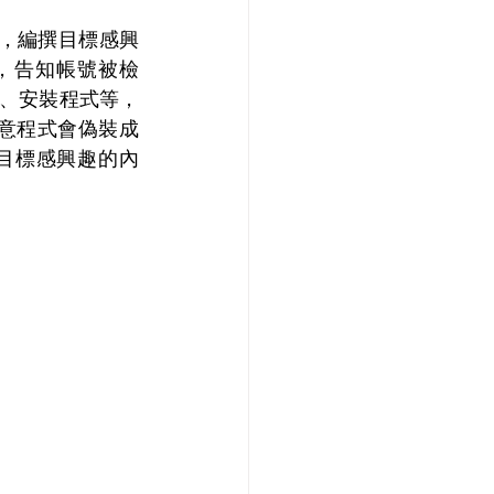
，編撰目標感興
件，告知帳號被檢
結、安裝程式等，
意程式會偽裝成
等目標感興趣的內