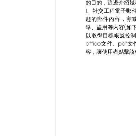
的目的，這邊介紹幾
1、社交工程電子郵
趣的郵件內容，亦或是
舉、盜用等內容(如
以取得目標帳號控
office文件、
容，讓使用者點擊該