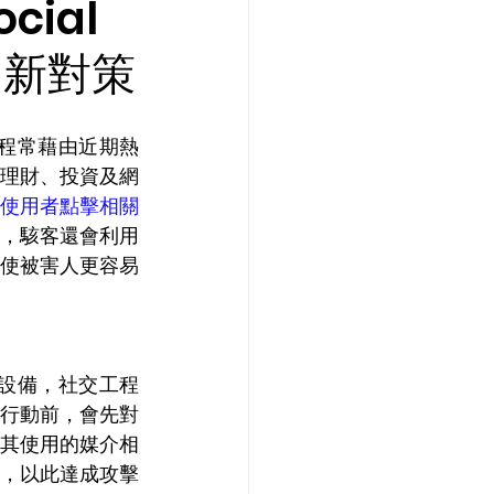
ial
22的新對策
理財、投資及網
使用者點擊相關
，駭客還會利用
使被害人更容易
行動前，會先對
其使用的媒介相
，以此達成攻擊