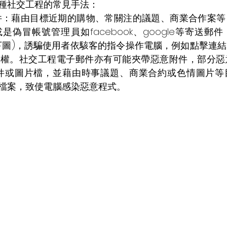
種社交工程的常見手法：
件：藉由目標近期的購物、常關注的議題、商業合作案等
偽冒帳號管理員如facebook、google等寄送郵
下圖)，誘騙使用者依駭客的指令操作電腦，例如點擊連
制權。社交工程電子郵件亦有可能夾帶惡意附件，部分惡
pdf文件或圖片檔，並藉由時事議題、商業合約或色情圖片
檔案，致使電腦感染惡意程式。