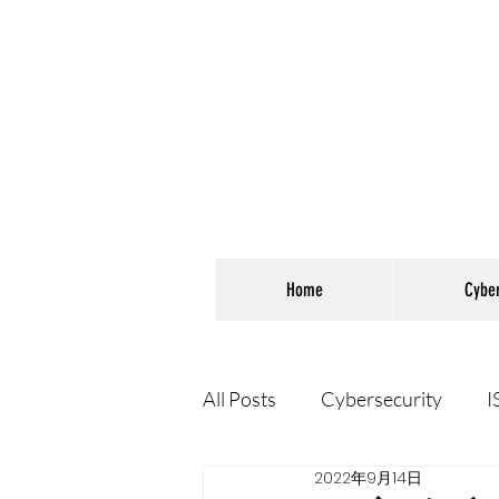
Home
Cybe
All Posts
Cybersecurity
I
2022年9月14日