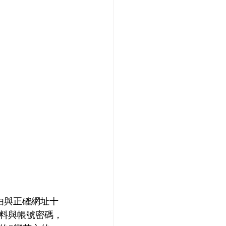
由與正確網址十
料與帳號密碼，