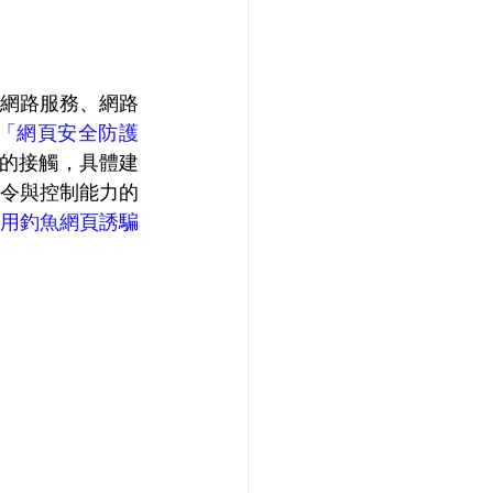
網路服務、網路
現「網頁安全防護 
的接觸，具體建
令與控制能力的
用釣魚網頁誘騙