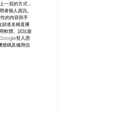
回上一頁的方式，
用者個人資訊。
修改頻道名稱直播
用軟體、試玩遊
ogle登入憑
機號碼及備用信